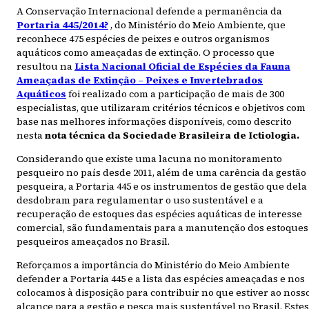
A Conservação Internacional defende a permanência da
Portaria 445/2014?
, do Ministério do Meio Ambiente, que
reconhece 475 espécies de peixes e outros organismos
aquáticos como ameaçadas de extinção. O processo que
resultou na
Lista Nacional Oficial de Espécies da Fauna
Ameaçadas de Extinção – Peixes e Invertebrados
Aquáticos
foi realizado com a participação de mais de 300
especialistas, que utilizaram critérios técnicos e objetivos com
base nas melhores informações disponíveis, como descrito
nesta
nota técnica da Sociedade Brasileira de Ictiologia.
Considerando que existe uma lacuna no monitoramento
pesqueiro no país desde 2011, além de uma carência da gestão
pesqueira, a Portaria 445 e os instrumentos de gestão que dela
desdobram para regulamentar o uso sustentável e a
recuperação de estoques das espécies aquáticas de interesse
comercial, são fundamentais para a manutenção dos estoques
pesqueiros ameaçados no Brasil.
Reforçamos a importância do Ministério do Meio Ambiente
defender a Portaria 445 e a lista das espécies ameaçadas e nos
colocamos à disposição para contribuir no que estiver ao noss
alcance para a gestão e pesca mais sustentável no Brasil. Estes