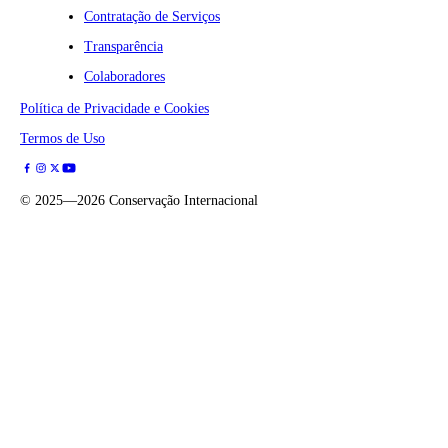
Contratação de Serviços
Transparência
Colaboradores
Política de Privacidade e Cookies
Termos de Uso
©
2025—2026
Conservação Internacional