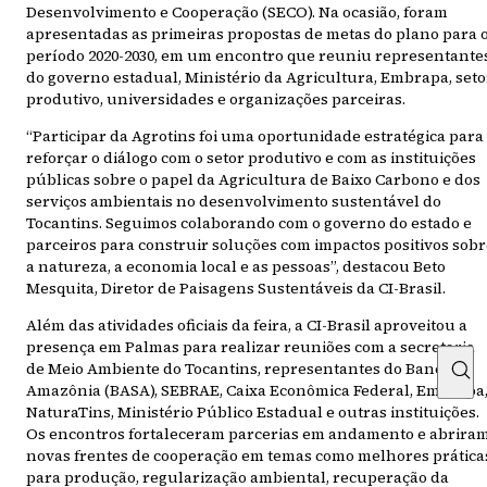
Desenvolvimento e Cooperação (SECO). Na ocasião, foram
apresentadas as primeiras propostas de metas do plano para 
período 2020-2030, em um encontro que reuniu representante
do governo estadual, Ministério da Agricultura, Embrapa, seto
produtivo, universidades e organizações parceiras.
“Participar da Agrotins foi uma oportunidade estratégica para
reforçar o diálogo com o setor produtivo e com as instituições
públicas sobre o papel da Agricultura de Baixo Carbono e dos
serviços ambientais no desenvolvimento sustentável do
Tocantins. Seguimos colaborando com o governo do estado e
parceiros para construir soluções com impactos positivos sob
a natureza, a economia local e as pessoas”, destacou Beto
Mesquita, Diretor de Paisagens Sustentáveis da CI-Brasil.
Além das atividades oficiais da feira, a CI-Brasil aproveitou a
presença em Palmas para realizar reuniões com a secretaria
de Meio Ambiente do Tocantins, representantes do Banco da
Amazônia (BASA), SEBRAE, Caixa Econômica Federal, Embrapa
NaturaTins, Ministério Público Estadual e outras instituições.
Os encontros fortaleceram parcerias em andamento e abrira
novas frentes de cooperação em temas como melhores prática
para produção, regularização ambiental, recuperação da