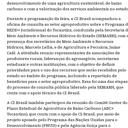
desenvolvimento de uma agricultura sustentável, de baixo
carbono e com a valorização dos serviços ambientais no estado
Durante a programação da feira, a CI-Brasil acompanhou a
oficina de consulta ao setor agroprodutivo sobre o Programa 
REDD+ Jurisdicional do Tocantins, conduzida pela Secretaria 
Meio Ambiente e Recursos Hídricos do Estado (SEMARH), com 
presença dos secretários de Meio Ambiente e Recursos
Hídricos, Marcelo Lellis, e de Agricultura e Pecuária, Jaime
Café. A atividade reuniu representantes de associações de
produtores rurais, lideranças do agronegócio, secretarias
estaduais e outras instituições, com o objetivo de definir
prioridades para o uso dos recursos que serão recebidos pelo
estado no âmbito do programa, incluindo a repartição de
benefícios para o setor agroprodutivo. Essa foi uma das etapas
do processo de consulta pública liderado pela SEMARH, que
conta com o apoio técnico da CI-Brasil.
A CI-Brasil também participou da reunião do Comitê Gestor do
Plano Estadual de Agricultura de Baixo Carbono (ABC+
Tocantins), que conta com o apoio da CI-Brasil, por meio de
projeto apoiado pelo Programa das Nações Unidas para o
Desenvolvimento (PNUD) e pela Agência Suíça para o