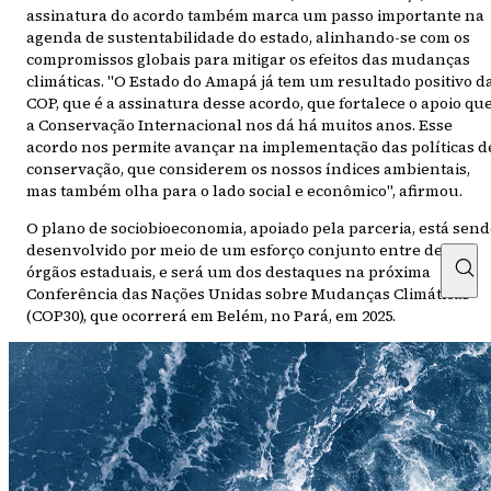
assinatura do acordo também marca um passo importante na
agenda de sustentabilidade do estado, alinhando-se com os
compromissos globais para mitigar os efeitos das mudanças
climáticas. "O Estado do Amapá já tem um resultado positivo d
COP, que é a assinatura desse acordo, que fortalece o apoio qu
a Conservação Internacional nos dá há muitos anos. Esse
acordo nos permite avançar na implementação das políticas d
conservação, que considerem os nossos índices ambientais,
mas também olha para o lado social e econômico", afirmou.
O plano de sociobioeconomia, apoiado pela parceria, está sen
desenvolvido por meio de um esforço conjunto entre dez
órgãos estaduais, e será um dos destaques na próxima
Conferência das Nações Unidas sobre Mudanças Climáticas
(COP30), que ocorrerá em Belém, no Pará, em 2025.