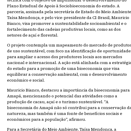
técnica com o objetivo de impulsionar o desenvolvimento do
Plano Estadual de Apoio à Sociobioeconomia do estado. A
parceria, assinada pela secretária de Estado do Meio Ambiente
Taísa Mendonça, e pelo vice-presidente da CI-Brasil, Mauricio
Bianco, visa promover a sustentabilidade socioambiental e o
fortalecimento das cadeias produtivas locais, como as dos
setores de açaí e florestal.
O projeto contempla um mapeamento do mercado de produto
de uso sustentável, com foco na identificação de oportunidade
para ampliar o acesso dos produtores locais aos mercados
nacional e internacional. A ação está alinhada com a estratégi
do estado para a promoção de uma bioeconomia que visa
equilibrar a conservação ambiental, com o desenvolvimento
econômico e social.
Mauricio Bianco, destacou a importância da bioeconomia para 
Amapá, mencionando o potencial das atividades como a
produção de cacau, açaí e o turismo sustentável. "A
bioeconomia do Amapá não só contribui para a conservação d
natureza, mas também é uma fonte de benefícios sociais e
econômicos para a população", afirmou.
Para a Secretária do Meio Ambiente, Taísa Mendonça, a