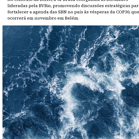
lideradas pela BVRio, promovendo discussões estratégicas par
fortalecer a agenda das SBN no país às vésperas da COP30, qu
ocorrerá em novembro em Belém.