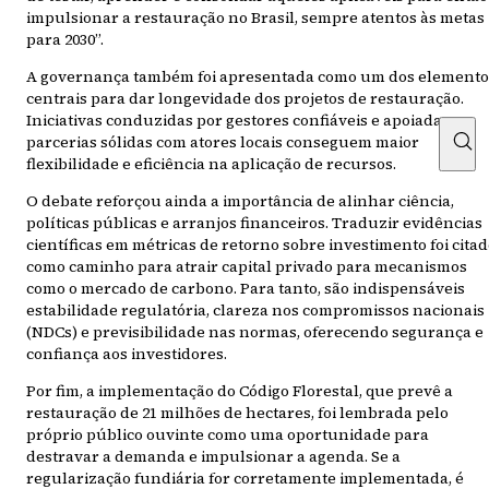
impulsionar a restauração no Brasil, sempre atentos às metas
para 2030”.
A governança também foi apresentada como um dos elemento
centrais para dar longevidade dos projetos de restauração.
Iniciativas conduzidas por gestores confiáveis e apoiadas em
parcerias sólidas com atores locais conseguem maior
flexibilidade e eficiência na aplicação de recursos.
O debate reforçou ainda a importância de alinhar ciência,
políticas públicas e arranjos financeiros. Traduzir evidências
científicas em métricas de retorno sobre investimento foi cita
como caminho para atrair capital privado para mecanismos
como o mercado de carbono. Para tanto, são indispensáveis
estabilidade regulatória, clareza nos compromissos nacionais
(NDCs) e previsibilidade nas normas, oferecendo segurança e
confiança aos investidores.
Por fim, a implementação do Código Florestal, que prevê a
restauração de 21 milhões de hectares, foi lembrada pelo
próprio público ouvinte como uma oportunidade para
destravar a demanda e impulsionar a agenda. Se a
regularização fundiária for corretamente implementada, é