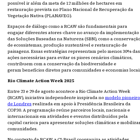
possível ir além da meta de 12 milhões de hectares em
restauração prevista no Plano Nacional de Recuperação da
Vegetação Nativa (PLANAVEG).
Espaços de diálogo como a RCAW são fundamentais para
engajar diferentes atores-chave no avanço da implementação
das Soluções Baseadas na Natureza (SBN), como a conservaçã
de ecossistemas, produção sustentável e restauração de
paisagens. Essas estratégias representam pelo menos 30% das
ações necessárias para evitar os piores cenários climáticos,
contribuem com a conservação da biodiversidade e
geram benefícios diretos para comunidades e economias locai
Rio Climate Action Week 2025
Entre 23 e 29 de agosto acontece a Rio Climate Action Week
(RCAW), iniciativa independente inspirada no
modelo pioneiro
de Londres
realizada em apoio à Presidência Brasileira da
COP30. A programação reúne parceiros locais, nacionais e
internacionais em atividades e eventos distribuídos pela
capital carioca para apresentar soluções climáticas e mobiliza
comunidades.
No contexto da RCAW, a CI-Brasil coorganiza as atividades