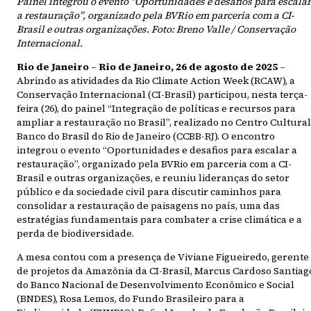
Painel integrou o evento “Oportunidades e desafios para escalar
a restauração”, organizado pela BVRio em parceria com a CI-
Brasil e outras organizações. Foto: Breno Valle / Conservação
Internacional.
Rio de Janeiro – Rio de Janeiro, 26 de agosto de 2025
–
Abrindo as atividades da Rio Climate Action Week (RCAW), a
Conservação Internacional (CI-Brasil) participou, nesta terça-
feira (26), do painel “Integração de políticas e recursos para
ampliar a restauração no Brasil”, realizado no Centro Cultural
Banco do Brasil do Rio de Janeiro (CCBB-RJ). O encontro
integrou o evento “Oportunidades e desafios para escalar a
restauração”, organizado pela BVRio em parceria com a CI-
Brasil e outras organizações, e reuniu lideranças do setor
público e da sociedade civil para discutir caminhos para
consolidar a restauração de paisagens no país, uma das
estratégias fundamentais para combater a crise climática e a
perda de biodiversidade.
A mesa contou com a presença de Viviane Figueiredo, gerente
de projetos da Amazônia da CI-Brasil, Marcus Cardoso Santiag
do Banco Nacional de Desenvolvimento Econômico e Social
(BNDES), Rosa Lemos, do Fundo Brasileiro para a