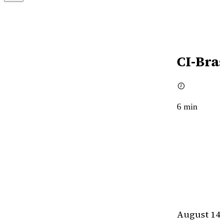
CI-Bra
6
min
August 14