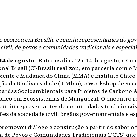
 ocorreu em Brasília e reuniu representantes do gov
civil, de povos e comunidades tradicionais e especial
 14 de agosto
- Entre os dias 12 e 14 de agosto, a C
nal Brasil (CI-Brasil) realizou, em parceria com o 
ente e Mudança do Clima (MMA) e Instituto Chico
ão da Biodiversidade (ICMbio), o Workshop de Re
uardas Socioambientais para Projetos de Carbono 
blico em Ecossistemas de Manguezal. O encontro r
 reuniu representantes de comunidades tradicionais
ões da sociedade civil, órgãos governamentais e esp
 promoveu diálogo e construção a partir do saber e 
al de Povos e Comunidades Tradicionais (PCTS) que