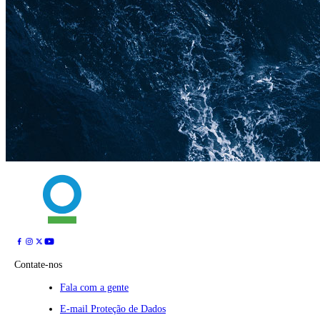
Contate-nos
Fala com a gente
E-mail Proteção de Dados