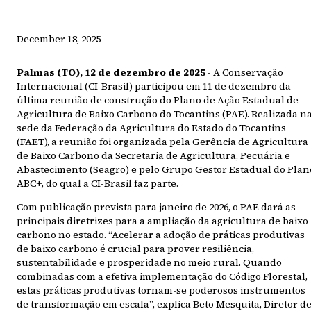
December 18, 2025
Palmas (TO), 12 de dezembro de 2025
- A Conservação
Internacional (CI-Brasil) participou em 11 de dezembro da
última reunião de construção do Plano de Ação Estadual de
Agricultura de Baixo Carbono do Tocantins (PAE). Realizada n
sede da Federação da Agricultura do Estado do Tocantins
(FAET), a reunião foi organizada pela Gerência de Agricultura
de Baixo Carbono da Secretaria de Agricultura, Pecuária e
Abastecimento (Seagro) e pelo Grupo Gestor Estadual do Plan
ABC+, do qual a CI-Brasil faz parte.
Com publicação prevista para janeiro de 2026, o PAE dará as
principais diretrizes para a ampliação da agricultura de baixo
carbono no estado. “Acelerar a adoção de práticas produtivas
de baixo carbono é crucial para prover resiliência,
sustentabilidade e prosperidade no meio rural. Quando
combinadas com a efetiva implementação do Código Florestal,
estas práticas produtivas tornam-se poderosos instrumentos
de transformação em escala”, explica Beto Mesquita, Diretor d