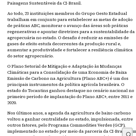
Paisagens Sustentáveis da CI-Brasil.
Ao todo, 23 instituições membros do Grupo Gesto Estadual
trabalham em conjunto para estabelecer as metas de adoção
de práticas ABC, monitorar o avanço das áreas sob práticas
regenerativas e apontar diretrizes para a sustentabilidade da
agropecuária no estado. O desafio é reduzir as emissões de
gases de efeito estufa decorrentes da produção rural e,
aumentar a produtividade e fortalecer a resiliência climática
do setor agropecuário.
O Plano Setorial de Mitigação e Adaptação às Mudanças
Climáticas para a Consolidação de uma Economia de Baixa
Emissão de Carbono na Agricultura (Plano ABC+) é um dos
principais instrumentos da política agrícola brasileira. O
estado do Tocantins ganhou destaque no cenário nacional no
primeiro período de implantação do Plano ABC+, entre 2011 e
2020.
Nos últimos anos, a agenda da agricultura de baixo carbono
voltou a ganhar centralidade no estado, impulsionada, entre
outros fatores, pelo Programa Commodities Verdes (GCP),
implementado no estado por meio da parceria da CI-Brasil co