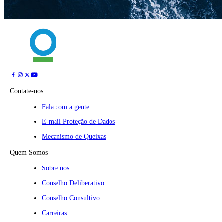
Contate-nos
Fala com a gente
E-mail Proteção de Dados
Mecanismo de Queixas
Quem Somos
Sobre nós
Conselho Deliberativo
Conselho Consultivo
Carreiras