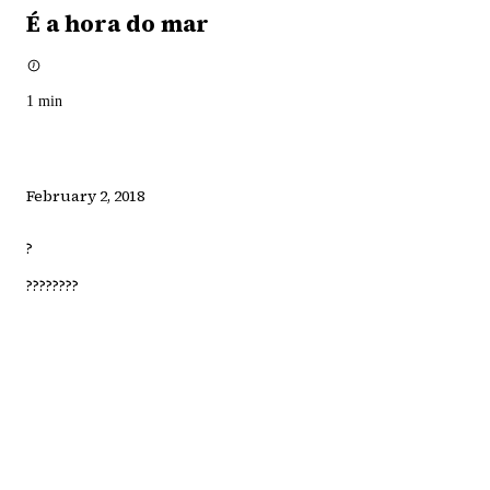
É a hora do mar
1
min
February 2, 2018
?
????????