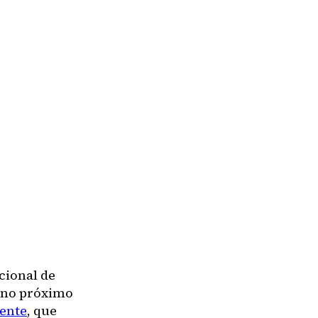
cional de
, no próximo
iente
, que