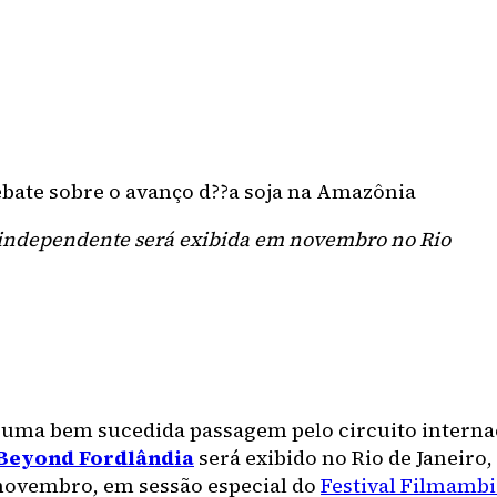
ebate sobre o avanço d??a soja na Amazônia
independente será exibida em novembro no Rio
 uma bem sucedida passagem pelo circuito interna
Beyond Fordlândia
será exibido no Rio de Janeiro
 novembro, em sessão especial do
Festival Filmamb