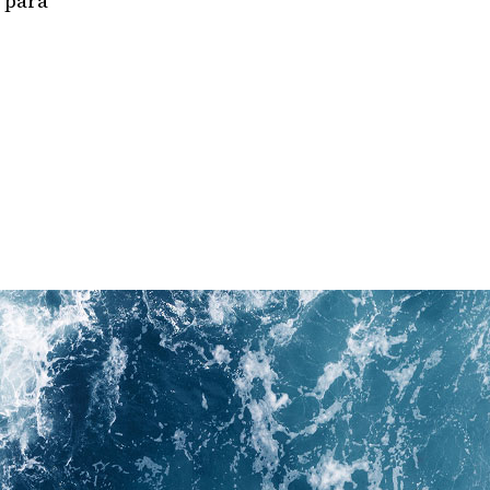
a para