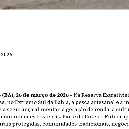
 2026
(BA), 26 de março de 2026
– Na Reserva Extrativist
as, no Extremo Sul da Bahia, a pesca artesanal e a
 a segurança alimentar, a geração de renda, a cult
e comunidades costeiras. Parte do Roteiro Futuri, q
urais protegidas, comunidades tradicionais, negóc