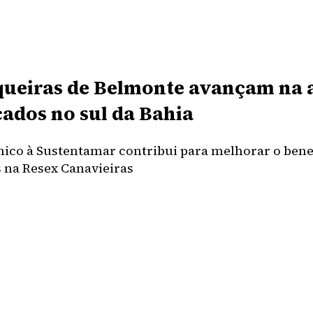
ueiras de Belmonte avançam na a
ados no sul da Bahia
nico à Sustentamar contribui para melhorar o bene
 na Resex Canavieiras