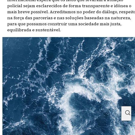
policial sejam esclarecidos de forma transparente e idônea o
mais breve possível. Acreditamos no poder do diálogo, respeito
na força das parcerias e nas soluções baseadas na natureza,
para que possamos construir uma sociedade mais justa,
equilibrada e sustentável.