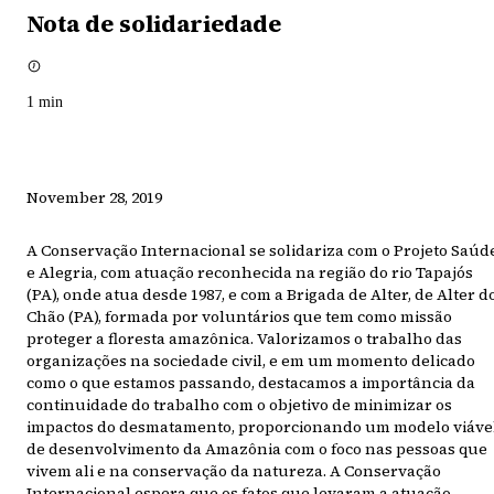
Nota de solidariedade
1
min
November 28, 2019
A Conservação Internacional se solidariza com o Projeto Saúd
e Alegria, com atuação reconhecida na região do rio Tapajós
(PA), onde atua desde 1987, e com a Brigada de Alter, de Alter d
Chão (PA), formada por voluntários que tem como missão
proteger a floresta amazônica. Valorizamos o trabalho das
organizações na sociedade civil, e em um momento delicado
como o que estamos passando, destacamos a importância da
continuidade do trabalho com o objetivo de minimizar os
impactos do desmatamento, proporcionando um modelo viáve
de desenvolvimento da Amazônia com o foco nas pessoas que
vivem ali e na conservação da natureza. A Conservação
Internacional espera que os fatos que levaram a atuação