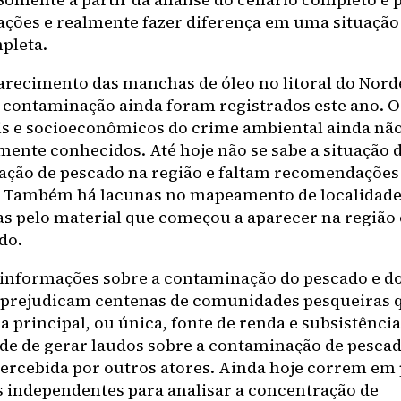
 ações e realmente fazer diferença em uma situação
mpleta.
arecimento das manchas de óleo no litoral do Nord
e contaminação ainda foram registrados este ano. 
s e socioeconômicos do crime ambiental ainda não
ente conhecidos. Até hoje não se sabe a situação 
ção de pescado na região e faltam recomendações
 Também há lacunas no mapeamento de localidade
s pelo material que começou a aparecer na região
do.
e informações sobre a contaminação do pescado e d
prejudicam centenas de comunidades pesqueiras 
a principal, ou única, fonte de renda e subsistênci
de de gerar laudos sobre a contaminação de pescad
percebida por outros atores. Ainda hoje correm em 
as independentes para analisar a concentração de