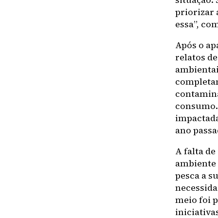
priorizar
essa”, co
Após o ap
relatos d
ambientai
completam
contamina
consumo.
impactada
ano passa
A falta d
ambiente 
pesca a su
necessida
meio foi 
iniciativ