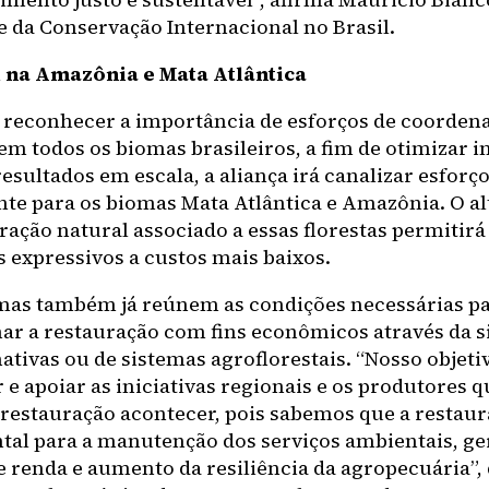
e da Conservação Internacional no Brasil.
 na Amazônia e Mata Atlântica
 reconhecer a importância de esforços de coorden
m todos os biomas brasileiros, a fim de otimizar i
resultados em escala, a aliança irá canalizar esforç
nte para os biomas Mata Atlântica e Amazônia. O al
ração natural associado a essas florestas permitirá
s expressivos a custos mais baixos.
mas também já reúnem as condições necessárias p
ar a restauração com fins econômicos através da si
ativas ou de sistemas agroflorestais. “Nosso objeti
 e apoiar as iniciativas regionais e os produtores q
 restauração acontecer, pois sabemos que a restaur
al para a manutenção dos serviços ambientais, ge
 renda e aumento da resiliência da agropecuária”, 