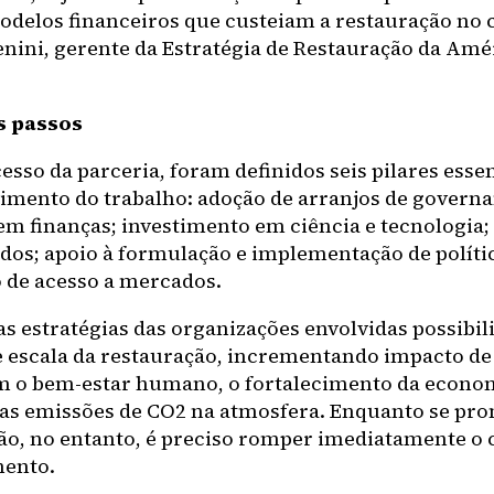
delos financeiros que custeiam a restauração no c
nini, gerente da Estratégia de Restauração da Amér
 passos
esso da parceria, foram definidos seis pilares esse
imento do trabalho: adoção de arranjos de governa
em finanças; investimento em ciência e tecnologia
ados; apoio à formulação e implementação de polític
de acesso a mercados.
as estratégias das organizações envolvidas possibi
e escala da restauração, incrementando impacto de
o bem-estar humano, o fortalecimento da econom
as emissões de CO2 na atmosfera. Enquanto se pr
ão, no entanto, é preciso romper imediatamente o c
ento.