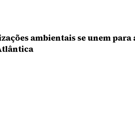
zações ambientais se unem para a
tlântica