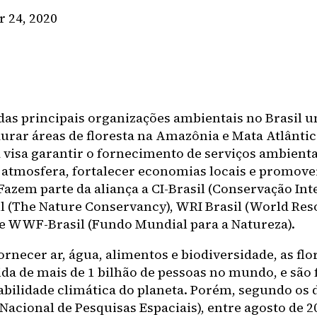
 24, 2020
as principais organizações ambientais no Brasil 
aurar áreas de floresta na Amazônia e Mata Atlântic
a visa garantir o fornecimento de serviços ambienta
 atmosfera, fortalecer economias locais e promove
azem parte da aliança a CI-Brasil (Conservação Int
l (The Nature Conservancy), WRI Brasil (World Re
) e WWF-Brasil (Fundo Mundial para a Natureza).
rnecer ar, água, alimentos e biodiversidade, as flo
ida de mais de 1 bilhão de pessoas no mundo, e sã
tabilidade climática do planeta. Porém, segundo os 
 Nacional de Pesquisas Espaciais), entre agosto de 2