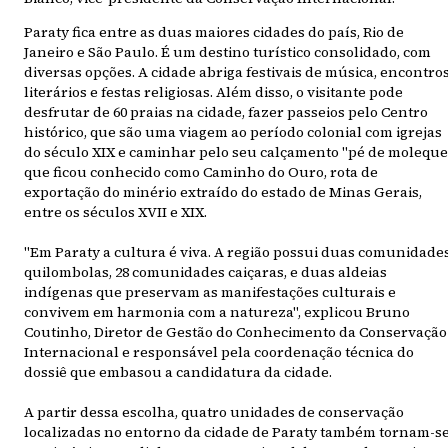
Paraty fica entre as duas maiores cidades do país, Rio de
Janeiro e São Paulo. É um destino turístico consolidado, com
diversas opções. A cidade abriga festivais de música, encontro
literários e festas religiosas. Além disso, o visitante pode
desfrutar de 60 praias na cidade, fazer passeios pelo Centro
histórico, que são uma viagem ao período colonial com igrejas
do século XIX e caminhar pelo seu calçamento "pé de moleque
que ficou conhecido como Caminho do Ouro, rota de
exportação do minério extraído do estado de Minas Gerais,
entre os séculos XVII e XIX.
"Em Paraty a cultura é viva. A região possui duas comunidade
quilombolas, 28 comunidades caiçaras, e duas aldeias
indígenas que preservam as manifestações culturais e
convivem em harmonia com a natureza", explicou Bruno
Coutinho, Diretor de Gestão do Conhecimento da Conservação
Internacional e responsável pela coordenação técnica do
dossiê que embasou a candidatura da cidade.
A partir dessa escolha, quatro unidades de conservação
localizadas no entorno da cidade de Paraty também tornam-s