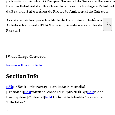
patrimônio mundial. O Parque Nacional da Serra da Bocaina, o
Parque Estadual da Ilha Grande, a Reserva Biológica Estadual
da Praia do Sul e a Área de Proteção Ambiental de Cairuçu.
Assista ao vídeo que o Instituto do Patrimônio Histórico e
Artístico Nacional (IPHAN) divulgou sobre a escolha de
Paraty. ?
?Video Large Centered
Remove this module
Section Info
Edit
Default Title:Paraty - Patrimônio Mundial
[Optional]
Edit
Youtube Video Id:xOpBVNHk_qs
Edit
Video
Description:[Optional]
Edit
Hide Title:falseNo Overwrite
Title:false?
?