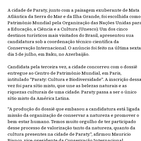
A cidade de Paraty, junto com a paisagem exuberante de Mata
Atlântica da Serra do Mar e da Ilha Grande, foi escolhida como
Patrimônio Mundial pela Organização das Nações Unidas par
a Educação, a Ciência e a Cultura (Unesco). Um dos cinco
destinos turísticos mais visitados do Brasil, apresentou sua
candidatura sob a coordenação técnico-científica da
Conservação Internacional. O anúncio foi feito na última sexta
dia 5 de julho, em Baku, no Azerbaijão.
Candidata pela terceira vez, a cidade concorreu com o dossiê
entregue ao Centro de Patrimônio Mundial, em Paris,
intitulado "Paraty: Cultura e Biodiversidade". A inscrição dess
vez foi para sítio misto, que une as belezas naturais e as
riquezas culturais de uma cidade. Paraty passa a ser o único
sítio misto da América Latina.
"A produção do dossiê que embasou a candidatura está ligada 
missão da organização de conservar a natureza e promover o
bem-estar humano. Temos muito orgulho de ter participado
desse processo de valorização tanto da natureza, quanto da
cultura presentes na cidade de Paraty.", afirmou Mauricio
Bianco, vice-presidente da Conservação Internacional.