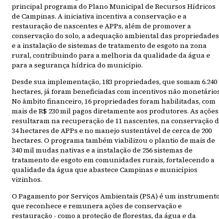
principal programa do Plano Municipal de Recursos Hídricos
de Campinas. A iniciativa incentiva a conservação e a
restauração de nascentes e APPs, além de promover a
conservação do solo, a adequação ambiental das propriedades
e a instalação de sistemas de tratamento de esgoto na zona
rural, contribuindo para a melhoria da qualidade da água e
para a segurança hídrica do município.
Desde sua implementação, 183 propriedades, que somam 6.240
hectares, já foram beneficiadas com incentivos não monetários
No âmbito financeiro, 16 propriedades foram habilitadas, com
mais de R$ 230 mil pagos diretamente aos produtores. As ações
resultaram na recuperação de 11 nascentes, na conservação 
34 hectares de APPs e no manejo sustentável de cerca de 200
hectares. O programa também viabilizou o plantio de mais de
340 mil mudas nativas e a instalação de 256 sistemas de
tratamento de esgoto em comunidades rurais, fortalecendo a
qualidade da água que abastece Campinas e municípios
vizinhos.
O Pagamento por Serviços Ambientais (PSA) é um instrument
que reconhece e remunera ações de conservação e
restauração - como a proteção de florestas, da água e da