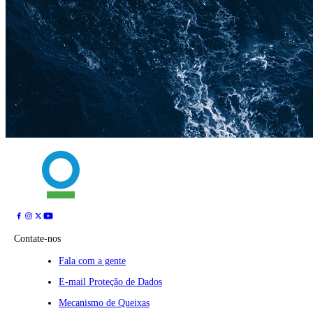
Contate-nos
Fala com a gente
E-mail Proteção de Dados
Mecanismo de Queixas