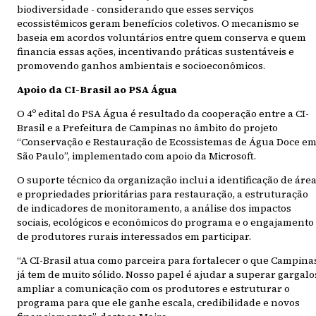
biodiversidade - considerando que esses serviços
ecossistêmicos geram benefícios coletivos. O mecanismo se
baseia em acordos voluntários entre quem conserva e quem
financia essas ações, incentivando práticas sustentáveis e
promovendo ganhos ambientais e socioeconômicos.
Apoio da CI-Brasil ao PSA Água
O 4º edital do PSA Água é resultado da cooperação entre a CI-
Brasil e a Prefeitura de Campinas no âmbito do projeto
“Conservação e Restauração de Ecossistemas de Água Doce e
São Paulo”, implementado com apoio da Microsoft.
O suporte técnico da organização inclui a identificação de áre
e propriedades prioritárias para restauração, a estruturação
de indicadores de monitoramento, a análise dos impactos
sociais, ecológicos e econômicos do programa e o engajamento
de produtores rurais interessados em participar.
“A CI-Brasil atua como parceira para fortalecer o que Campina
já tem de muito sólido. Nosso papel é ajudar a superar gargalo
ampliar a comunicação com os produtores e estruturar o
programa para que ele ganhe escala, credibilidade e novos