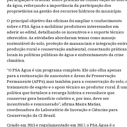
da água, reforçando a importância da participação dos
proprietários na gestão dos recursos hídricos do município.
O principal objetivo das oficinas foi ampliar o conhecimento
sobre o PSA Água e mobilizar produtores interessados em
aderir ao edital, detalhando os incentivos e o suporte técnico
oferecidos. As atividades abordaram temas como manejo
sustentável do solo, proteção de mananciais e integração entr
produção rural e conservação ambiental, conectando práticas
locais às políticas públicas de água e enfrentamento da crise
climática.
“O PSA Água é um programa completo. Ele não olha apenas
para a restauração de nascentes e Áreas de Preservação
Permanente (APPs), mas também para a conservação do solo, 
tratamento de esgoto e o apoio técnico ao produtor rural. É u
política que fortalece a recarga hídrica e reconhece que
conservar gera benefício coletivo e, por isso, deve ser
incentivado e remunerado”, afirma Maira Matias,
coordenadora do Laboratório de Inovação e Ciências para
Conservação da CI-Brasil.
Criado em 2015 e regulamentado em 2017, o PSA Água é o