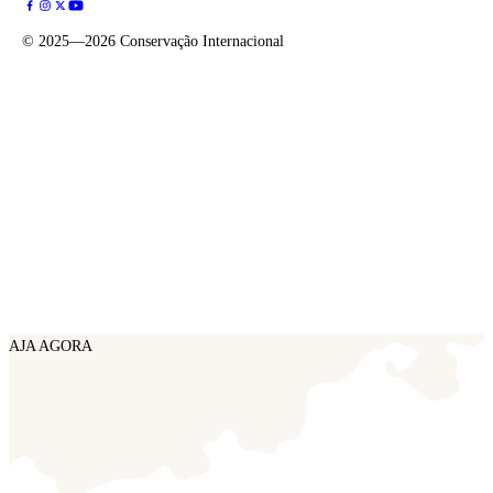
©
2025—2026
Conservação Internacional
AJA AGORA