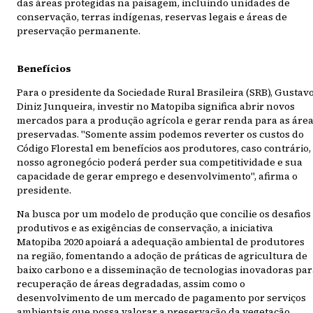
das áreas protegidas na paisagem, incluindo unidades de
conservação, terras indígenas, reservas legais e áreas de
preservação permanente.
Benefícios
Para o presidente da Sociedade Rural Brasileira (SRB), Gustav
Diniz Junqueira, investir no Matopiba significa abrir novos
mercados para a produção agrícola e gerar renda para as áre
preservadas. "Somente assim podemos reverter os custos do
Código Florestal em benefícios aos produtores, caso contrário,
nosso agronegócio poderá perder sua competitividade e sua
capacidade de gerar emprego e desenvolvimento", afirma o
presidente.
Na busca por um modelo de produção que concilie os desafios
produtivos e as exigências de conservação, a iniciativa
Matopiba 2020 apoiará a adequação ambiental de produtores
na região, fomentando a adoção de práticas de agricultura de
baixo carbono e a disseminação de tecnologias inovadoras par
recuperação de áreas degradadas, assim como o
desenvolvimento de um mercado de pagamento por serviços
ambientais que possa valorar a preservação da vegetação