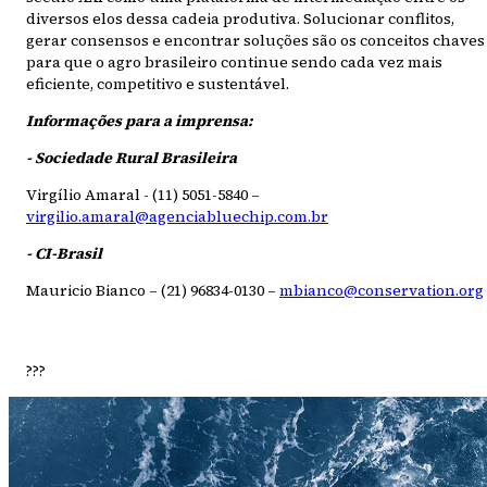
diversos elos dessa cadeia produtiva. Solucionar conflitos,
gerar consensos e encontrar soluções são os conceitos chaves
para que o agro brasileiro continue sendo cada vez mais
eficiente, competitivo e sustentável.
Informações para a imprensa:
- Sociedade Rural Brasileira
Virgílio Amaral - (11) 5051-5840 –
virgilio.amaral@agenciabluechip.com.br
- CI-Brasil
Mauricio Bianco – (21) 96834-0130 –
mbianco@conservation.org
???