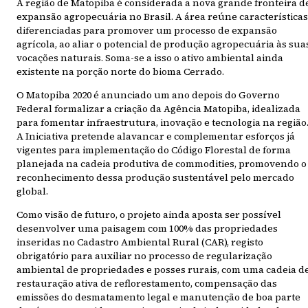
A região de Matopiba é considerada a nova grande fronteira d
expansão agropecuária no Brasil. A área reúne características
diferenciadas para promover um processo de expansão
agrícola, ao aliar o potencial de produção agropecuária às sua
vocações naturais. Soma-se a isso o ativo ambiental ainda
existente na porção norte do bioma Cerrado.
O Matopiba 2020 é anunciado um ano depois do Governo
Federal formalizar a criação da Agência Matopiba, idealizada
para fomentar infraestrutura, inovação e tecnologia na região
A Iniciativa pretende alavancar e complementar esforços já
vigentes para implementação do Código Florestal de forma
planejada na cadeia produtiva de commodities, promovendo o
reconhecimento dessa produção sustentável pelo mercado
global.
Como visão de futuro, o projeto ainda aposta ser possível
desenvolver uma paisagem com 100% das propriedades
inseridas no Cadastro Ambiental Rural (CAR), registo
obrigatório para auxiliar no processo de regularização
ambiental de propriedades e posses rurais, com uma cadeia d
restauração ativa de reflorestamento, compensação das
emissões do desmatamento legal e manutenção de boa parte