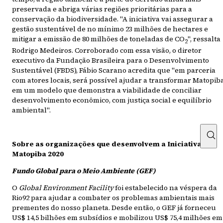
preservada e abriga várias regiões prioritárias para a
conservação da biodiversidade. "A iniciativa vai assegurar a
gestão sustentável de no mínimo 23 milhões de hectares e
mitigar a emissão de 80 milhões de toneladas de CO
", ressalta
2
Rodrigo Medeiros. Corroborado com essa visão, o diretor
executivo da Fundação Brasileira para o Desenvolvimento
Sustentável (FBDS), Fábio Scarano acredita que "em parceria
com atores locais, será possível ajudar a transformar Matopib
em um modelo que demonstra a viabilidade de conciliar
desenvolvimento econômico, com justiça social e equilíbrio
ambiental".
Sobre as organizações que desenvolvem a Iniciativa
Matopiba 2020
Fundo Global para o Meio Ambiente (GEF)
O
Global Environment Facility
foi estabelecido na véspera da
Rio92 para ajudar a combater os problemas ambientais mais
prementes do nosso planeta. Desde então, o GEF já forneceu
US$ 14,5 bilhões em subsídios e mobilizou US$ 75,4 milhões em