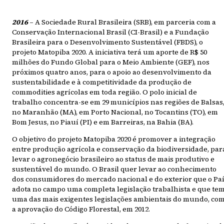
2016
– A Sociedade Rural Brasileira (SRB), em parceria com a
Conservação Internacional Brasil (CI-Brasil) e a Fundação
Brasileira para o Desenvolvimento Sustentável (FBDS), o
projeto Matopiba 2020. A iniciativa terá um aporte de R$ 50
milhões do Fundo Global para o Meio Ambiente (GEF), nos
próximos quatro anos, para o apoio ao desenvolvimento da
sustentabilidade e à competitividade da produção de
commodities agrícolas em toda região. O polo inicial de
trabalho concentra-se em 29 municípios nas regiões de Balsas
no Maranhão (MA), em Porto Nacional, no Tocantins (TO), em
Bom Jesus, no Piauí (PI) e em Barreiras, na Bahia (BA).
O objetivo do projeto Matopiba 2020 é promover a integração
entre produção agrícola e conservação da biodiversidade, par
levar o agronegócio brasileiro ao status de mais produtivo e
sustentável do mundo. O Brasil quer levar ao conhecimento
dos consumidores do mercado nacional e do exterior que o Pa
adota no campo uma completa legislação trabalhista e que te
uma das mais exigentes legislações ambientais do mundo, co
a aprovação do Código Florestal, em 2012.