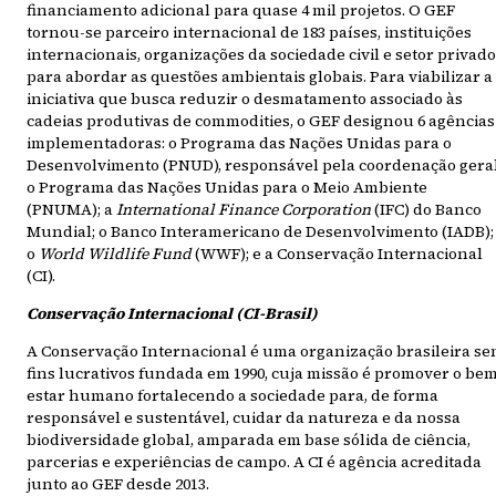
financiamento adicional para quase 4 mil projetos. O GEF
tornou-se parceiro internacional de 183 países, instituições
internacionais, organizações da sociedade civil e setor privado
para abordar as questões ambientais globais. Para viabilizar a
iniciativa que busca reduzir o desmatamento associado às
cadeias produtivas de commodities, o GEF designou 6 agências
implementadoras: o Programa das Nações Unidas para o
Desenvolvimento (PNUD), responsável pela coordenação geral
o Programa das Nações Unidas para o Meio Ambiente
(PNUMA); a
International Finance Corporation
(IFC) do Banco
Mundial; o Banco Interamericano de Desenvolvimento (IADB);
o
World Wildlife Fund
(WWF); e a Conservação Internacional
(CI).
Conservação Internacional (CI-Brasil)
A Conservação Internacional é uma organização brasileira s
fins lucrativos fundada em 1990, cuja missão é promover o be
estar humano fortalecendo a sociedade para, de forma
responsável e sustentável, cuidar da natureza e da nossa
biodiversidade global, amparada em base sólida de ciência,
parcerias e experiências de campo. A CI é agência acreditada
junto ao GEF desde 2013.