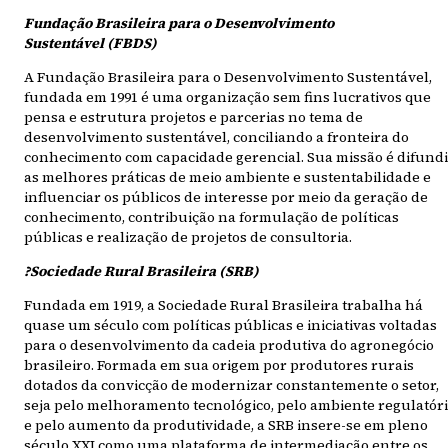
Fundação Brasileira para o Desenvolvimento
Sustentável (FBDS)
A Fundação Brasileira para o Desenvolvimento Sustentável,
fundada em 1991 é uma organização sem fins lucrativos que
pensa e estrutura projetos e parcerias no tema de
desenvolvimento sustentável, conciliando a fronteira do
conhecimento com capacidade gerencial. Sua missão é difundi
as melhores práticas de meio ambiente e sustentabilidade e
influenciar os públicos de interesse por meio da geração de
conhecimento, contribuição na formulação de políticas
públicas e realização de projetos de consultoria.
?Sociedade Rural Brasileira (SRB)
Fundada em 1919, a Sociedade Rural Brasileira trabalha há
quase um século com políticas públicas e iniciativas voltadas
para o desenvolvimento da cadeia produtiva do agronegócio
brasileiro. Formada em sua origem por produtores rurais
dotados da convicção de modernizar constantemente o setor,
seja pelo melhoramento tecnológico, pelo ambiente regulatór
e pelo aumento da produtividade, a SRB insere-se em pleno
século XXI como uma plataforma de intermediação entre os