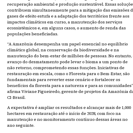
recuperação ambiental e produção sustentável. Essas soluçõe
contribuem simultaneamente para a mitigação das emissões 
gases de efeito estufa e a adaptação dos territórios frente aos
impactos climáticos em curso, a manutenção dos serviços
ecossistêmicos e, em alguns casos, o aumento de renda das
populações beneficiadas.
“A Amazônia desempenha um papel essencial no equilíbrio
climático global, na conservação da biodiversidade e na
manutenção do bem-estar de milhões de pessoas. No entanto, 
avanço do desmatamento pode levar o bioma a um ponto de
não retorno, comprometendo essas funções. Iniciativas de
restauração em escala, como o Floresta para o Bem-Estar, são
fundamentais para reverter esse cenário e fortalecer os
benefícios da floresta para a natureza e para as comunidades”
afirma Viviane Figueiredo, gerente de projetos da Amazônia d
CI-Brasil.
A expectativa é ampliar os resultados e alcançar mais de 1,000
hectares em restauração até o início de 2028, com foco na
manutenção e no monitoramento contínuo dessas áreas no
ano seguinte.