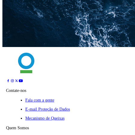
Contate-nos
Fala com a gente
E-mail Proteção de Dados
Mecanismo de Queixas
Quem Somos