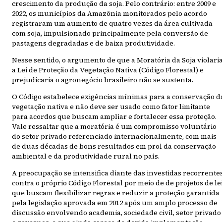
crescimento da produção da soja. Pelo contrário: entre 2009 e
2022, os municípios da Amazônia monitorados pelo acordo
registraram um aumento de quatro vezes da área cultivada
com soja, impulsionado principalmente pela conversão de
pastagens degradadas e de baixa produtividade.
Nesse sentido, o argumento de que a Moratória da Soja violari
a Lei de Proteção da Vegetação Nativa (Código Florestal) e
prejudicaria o agronegócio brasileiro não se sustenta.
O Código estabelece exigências mínimas para a conservação d
vegetação nativa e não deve ser usado como fator limitante
para acordos que buscam ampliar e fortalecer essa proteção.
Vale ressaltar que a moratória é um compromisso voluntário
do setor privado referenciado internacionalmente, com mais
de duas décadas de bons resultados em prol da conservação
ambiental e da produtividade rural no país.
A preocupação se intensifica diante das investidas recorrente
contra o próprio Código Florestal por meio de de projetos de le
que buscam flexibilizar regras e reduzir a proteção garantida
pela legislação aprovada em 2012 após um amplo processo de
discussão envolvendo academia, sociedade civil, setor privado