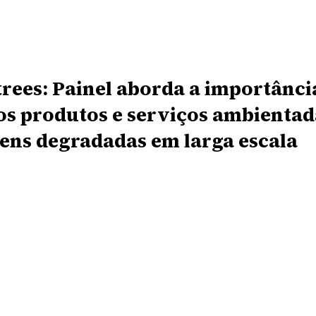
rees: Painel aborda a importânci
os produtos e serviços ambienta
ens degradadas em larga escala