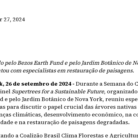
 27, 2024
o pelo Bezos Earth Fund e pelo Jardim Botânico de N
tou com especialistas em restauração de paisagens.
, 26 de setembro de 2024 -
Durante a Semana do C
ainel
Supertrees for a Sustainable Future
, organizado
d e pelo Jardim Botânico de Nova York, reuniu espec
as para discutir o papel crucial das árvores nativa
ças climáticas, desenvolvimento econômico, na c
idade e na restauração de paisagens degradadas.
ando a Coalizão Brasil Clima Florestas e Agricultu