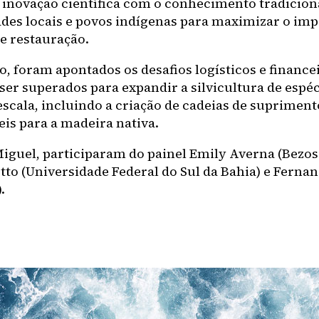
inovação científica com o conhecimento tradicion
es locais e povos indígenas para maximizar o imp
de restauração.
o, foram apontados os desafios logísticos e finance
ser superados para expandir a silvicultura de espéc
escala, incluindo a criação de cadeias de supriment
eis para a madeira nativa.
iguel, participaram do painel Emily Averna (Bezos
otto (Universidade Federal do Sul da Bahia) e Ferna
.