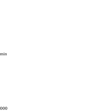
min
2000