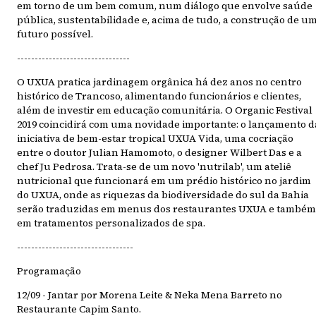
em torno de um bem comum, num diálogo que envolve saúde
pública, sustentabilidade e, acima de tudo, a construção de u
futuro possível.
--------------------------------
O UXUA pratica jardinagem orgânica há dez anos no centro
histórico de Trancoso, alimentando funcionários e clientes,
além de investir em educação comunitária. O Organic Festival
2019 coincidirá com uma novidade importante: o lançamento d
iniciativa de bem-estar tropical UXUA Vida, uma cocriação
entre o doutor Julian Hamomoto, o designer Wilbert Das e a
chef Ju Pedrosa. Trata-se de um novo 'nutrilab', um ateliê
nutricional que funcionará em um prédio histórico no jardim
do UXUA, onde as riquezas da biodiversidade do sul da Bahia
serão traduzidas em menus dos restaurantes UXUA e também
em tratamentos personalizados de spa.
---------------------------------
Programação
12/09 - Jantar por Morena Leite & Neka Mena Barreto no
Restaurante Capim Santo.