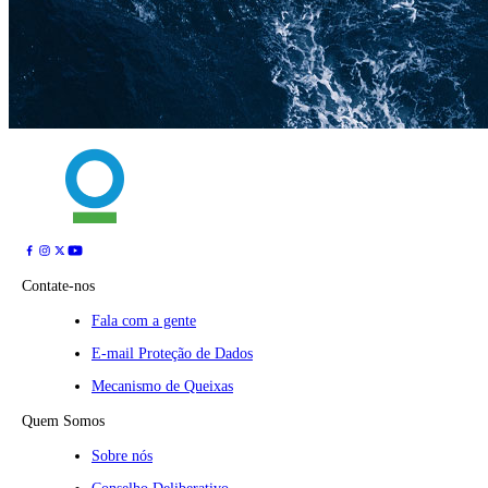
Contate-nos
Fala com a gente
E-mail Proteção de Dados
Mecanismo de Queixas
Quem Somos
Sobre nós