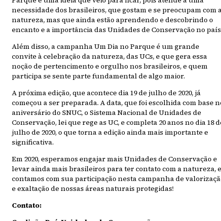
Parque é uma ideia que veio para ficar, pois atende a uma
necessidade dos brasileiros, que gostam e se preocupam com 
natureza, mas que ainda estão aprendendo e descobrindo o
encanto e a importância das Unidades de Conservação no país
Além disso, a campanha Um Dia no Parque é um grande
convite à celebração da natureza, das UCs, e que gera essa
noção de pertencimento e orgulho nos brasileiros, e quem
participa se sente parte fundamental de algo maior.
A próxima edição, que acontece dia 19 de julho de 2020, já
começou a ser preparada. A data, que foi escolhida com base n
aniversário do SNUC, o Sistema Nacional de Unidades de
Conservação, lei que rege as UC, e completa 20 anos no dia 18 d
julho de 2020, o que torna a edição ainda mais importante e
significativa.
Em 2020, esperamos engajar mais Unidades de Conservação e
levar ainda mais brasileiros para ter contato com a natureza, 
contamos com sua participação nesta campanha de valorizaçã
e exaltação de nossas áreas naturais protegidas!
Contato: