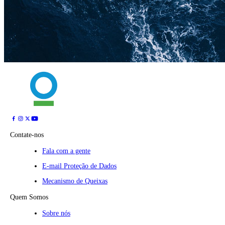
Contate-nos
Fala com a gente
E-mail Proteção de Dados
Mecanismo de Queixas
Quem Somos
Sobre nós