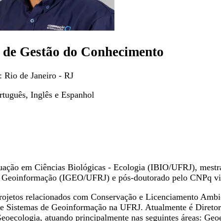
r de Gestão do Conhecimento
:
Rio de Janeiro - RJ
rtuguês, Inglês e Espanhol
uação em Ciências Biológicas - Ecologia (IBIO/UFRJ), mest
e Geoinformação (IGEO/UFRJ) e pós-doutorado pelo CNPq 
ojetos relacionados com Conservação e Licenciamento Ambie
de Sistemas de Geoinformação na UFRJ. Atualmente é Diretor
eoecologia, atuando principalmente nas seguintes áreas: Geo