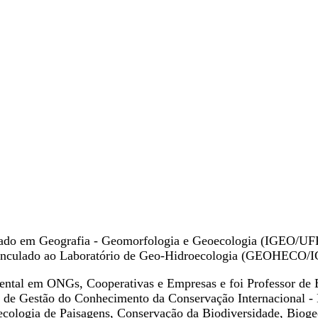
rado em Geografia - Geomorfologia e Geoecologia (IGEO/UFRJ
vinculado ao Laboratório de Geo-Hidroecologia (GEOHECO/
ntal em ONGs, Cooperativas e Empresas e foi Professor de 
 de Gestão do Conhecimento da Conservação Internacional - 
ecologia de Paisagens, Conservação da Biodiversidade, Biog