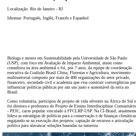
Localização
:
Rio de Janeiro - RJ
Idiomas
:
Português, Inglês, Francês e Espanhol
Bióloga e mestre em Sustentabilidade pela Universidade de São Paulo
(USP), com foco em Avaliação de Impacto Ambiental, atuou como
consultora na área ambiental e foi, por 7 anos, da equipe de coordenação
executiva da Coalizão Brasil Clima, Florestas e Agricultura, movimento
multissetorial composto por mais de 400 organizações do setor privado,
financeiro, sociedade civil e academia que visa construir convergências par
influenciar políticas públicas por um uso justo e sustentável da terra no
Brasil.
Como voluntária, participou de projeto de vida silvestre na África do Sul e
foi diretora e professora do Projeto de Ensino Interdisciplinar Comunitário
- PEIC, curso popular vinculado à FFCLRP-USP. Na CI-Brasil, atualment
lidera as estratégias de políticas para a conservação e de finanças climáticas
engajando-se na execução dos projetos, captação de recursos e articulação
política para alavancar soluções baseadas na natureza.