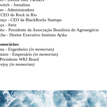
witch - Jornalista
ves - Administradora
- CEO do Rock in Rio
nço - CEO da BlackRocks Startups​
ça - Atriz
ito​ - Presidente da Associação Brasileira do Agronegócio
ha - Diretor Executivo Instituto Ayika
onorários:
ista - Engenheiro
(in memorian)​
ntzen - Empresário
(in memorian)​
- Presidente WKI Brasil
vejoy
(in memorian)