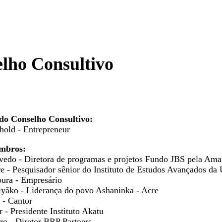
lho Consultivo​
 do Conselho Consultivo:
nhold - Entrepreneur
mbros:
edo - Diretora de programas e projetos Fundo JBS pela Ama
e - Pesquisador sênior do Instituto de Estudos Avançados da
ura - Empresário
iyãko - Liderança do povo Ashaninka - Acre
 - Cantor
 - Presidente Instituto Akatu
iro - Diretor BRP Partners