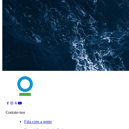
Contate-nos
Fala com a gente