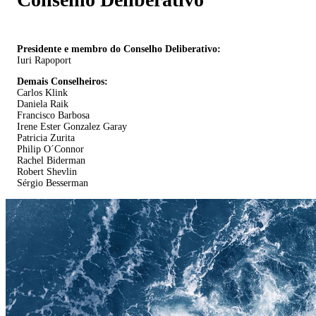
Presidente e membro do Conselho Deliberativo:
Iuri Rapoport
Demais Conselheiros:
Carlos Klink
Daniela Raik
Francisco Barbosa
Irene Ester Gonzalez Garay
Patricia Zurita
Philip O´Connor
Rachel Biderman
Robert Shevlin
Sérgio Besserman​