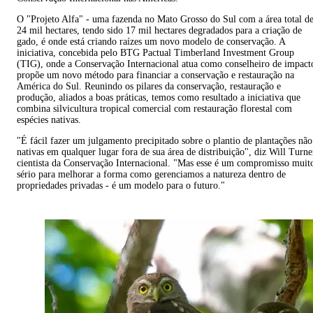
O "Projeto Alfa" - uma fazenda no Mato Grosso do Sul com a área total d
24 mil hectares, tendo sido 17 mil hectares degradados para a criação de
gado, é onde está criando raízes um novo modelo de conservação. A
iniciativa, concebida pelo BTG Pactual Timberland Investment Group
(TIG), onde a Conservação Internacional atua como conselheiro de impact
propõe um novo método para financiar a conservação e restauração na
América do Sul. Reunindo os pilares da conservação, restauração e
produção, aliados a boas práticas, temos como resultado a iniciativa que
combina silvicultura tropical comercial com restauração florestal com
espécies nativas.
"É fácil fazer um julgamento precipitado sobre o plantio de plantações não
nativas em qualquer lugar fora de sua área de distribuição", diz Will Turne
cientista da Conservação Internacional. "Mas esse é um compromisso muit
sério para melhorar a forma como gerenciamos a natureza dentro de
propriedades privadas - é um modelo para o futuro."