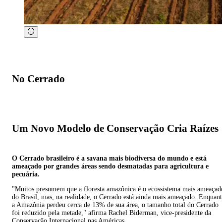
No Cerrado
Um Novo Modelo de Conservação Cria Raízes
O Cerrado brasileiro é a savana mais biodiversa do mundo e está
ameaçado por grandes áreas sendo desmatadas para agricultura e
pecuária.
"Muitos presumem que a floresta amazônica é o ecossistema mais ameaçad
do Brasil, mas, na realidade, o Cerrado está ainda mais ameaçado. Enquan
a Amazônia perdeu cerca de 13% de sua área, o tamanho total do Cerrado
foi reduzido pela metade," afirma Rachel Biderman, vice-presidente da
Conservação Internacional nas Américas.