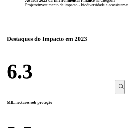
Awards 2023 da Environmental Finance
na categoria
Projeto/investimento de impacto - biodiversidade e ecossistema
Destaques do Impacto em 2023
6.3
MIL hectares sob proteção