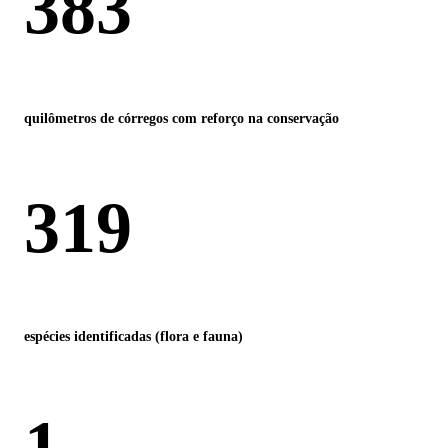
383
quilômetros de córregos com reforço na conservação
319
espécies identificadas (flora e fauna)
1