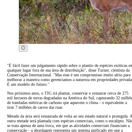
"É fácil fazer um julgamento rápido sobre o plantio de espécies exóticas e
qualquer lugar fora de sua área de distribuição", disse Turner, cientista da
Conservação Internacional. "Mas esse é um compromisso muito sério para
melhorar a maneira como gerenciamos a natureza em propriedades privada
É um modelo do futuro."
Nos próximos anos, o TIG irá plantar, conservar e restaurar cerca de 275
mil hectares de terras degradadas na América do Sul, capturando 32 milhõ
de toneladas métricas de carbono que aquecem o clima - o equivalente a
tirar 7 milhões de carros das ruas.
Metade da área será restaurada de volta ao seu estado natural e protegida. 
outra metade será plantada com espécies comerciais, como o eucalipto. Nã
se trata apenas de uma troca, em que as atividades comerciais financiam a
conservação - a abordagem representa um sistema unificado em que a