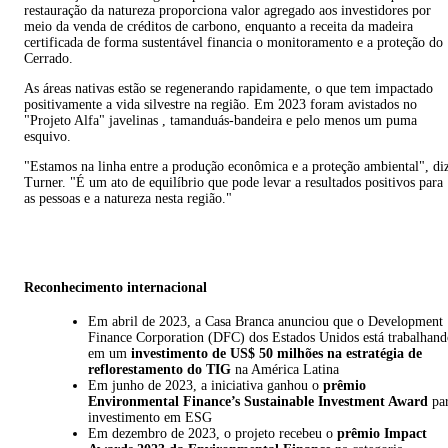
restauração da natureza proporciona valor agregado aos investidores por
meio da venda de créditos de carbono, enquanto a receita da madeira
certificada de forma sustentável financia o monitoramento e a proteção do
Cerrado.
As áreas nativas estão se regenerando rapidamente, o que tem impactado
positivamente a vida silvestre na região. Em 2023 foram avistados no
"Projeto Alfa" javelinas , tamanduás-bandeira e pelo menos um puma
esquivo.
"Estamos na linha entre a produção econômica e a proteção ambiental", di
Turner. "É um ato de equilíbrio que pode levar a resultados positivos para
as pessoas e a natureza nesta região."
Reconhecimento internacional
Em abril de 2023, a Casa Branca anunciou que o Development
Finance Corporation (DFC) dos Estados Unidos está trabalhand
em um
investimento de US$ 50 milhões na estratégia de
reflorestamento do TIG
na América Latina
Em junho de 2023, a iniciativa ganhou o
prêmio
Environmental Finance’s Sustainable Investment Award
pa
investimento em ESG
Em dezembro de 2023, o projeto recebeu o
prêmio Impact