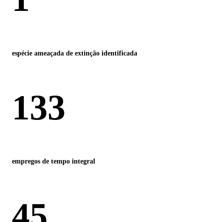
espécie ameaçada de extinção identificada
133
empregos de tempo integral
45