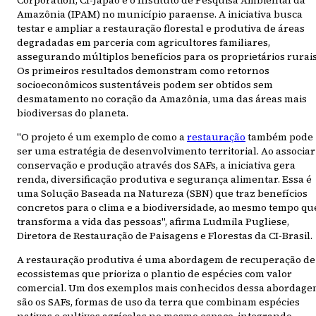
Amazônia (IPAM) no município paraense. A iniciativa busca
testar e ampliar a restauração florestal e produtiva de áreas
degradadas em parceria com agricultores familiares,
assegurando múltiplos benefícios para os proprietários rurais
Os primeiros resultados demonstram como retornos
socioeconômicos sustentáveis podem ser obtidos sem
desmatamento no coração da Amazônia, uma das áreas mais
biodiversas do planeta.
"O projeto é um exemplo de como a
restauração
também pode
ser uma estratégia de desenvolvimento territorial. Ao associar
conservação e produção através dos SAFs, a iniciativa gera
renda, diversificação produtiva e segurança alimentar. Essa é
uma Solução Baseada na Natureza (SBN) que traz benefícios
concretos para o clima e a biodiversidade, ao mesmo tempo qu
transforma a vida das pessoas", afirma Ludmila Pugliese,
Diretora de Restauração de Paisagens e Florestas da CI-Brasil.
A restauração produtiva é uma abordagem de recuperação de
ecossistemas que prioriza o plantio de espécies com valor
comercial. Um dos exemplos mais conhecidos dessa abordag
são os SAFs, formas de uso da terra que combinam espécies
nativas e cultivos agrícolas no mesmo espaço, integrando