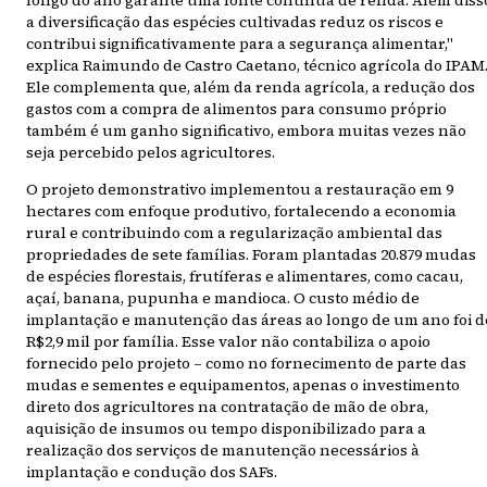
a diversificação das espécies cultivadas reduz os riscos e
contribui significativamente para a segurança alimentar,"
explica Raimundo de Castro Caetano, técnico agrícola do IPAM
Ele complementa que, além da renda agrícola, a redução dos
gastos com a compra de alimentos para consumo próprio
também é um ganho significativo, embora muitas vezes não
seja percebido pelos agricultores.
O projeto demonstrativo implementou a restauração em 9
hectares com enfoque produtivo, fortalecendo a economia
rural e contribuindo com a regularização ambiental das
propriedades de sete famílias. Foram plantadas 20.879 mudas
de espécies florestais, frutíferas e alimentares, como cacau,
açaí, banana, pupunha e mandioca. O custo médio de
implantação e manutenção das áreas ao longo de um ano foi d
R$2,9 mil por família. Esse valor não contabiliza o apoio
fornecido pelo projeto – como no fornecimento de parte das
mudas e sementes e equipamentos, apenas o investimento
direto dos agricultores na contratação de mão de obra,
aquisição de insumos ou tempo disponibilizado para a
realização dos serviços de manutenção necessários à
implantação e condução dos SAFs.