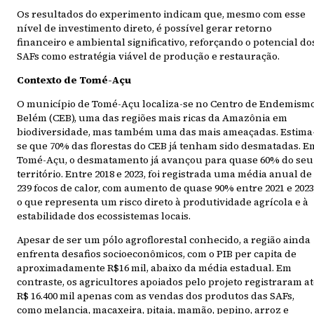
Os resultados do experimento indicam que, mesmo com esse
nível de investimento direto, é possível gerar retorno
financeiro e ambiental significativo, reforçando o potencial do
SAFs como estratégia viável de produção e restauração.
Contexto de Tomé-Açu
O município de Tomé-Açu localiza-se no Centro de Endemism
Belém (CEB), uma das regiões mais ricas da Amazônia em
biodiversidade, mas também uma das mais ameaçadas. Estima
se que 70% das florestas do CEB já tenham sido desmatadas. E
Tomé-Açu, o desmatamento já avançou para quase 60% do seu
território. Entre 2018 e 2023, foi registrada uma média anual de
239 focos de calor, com aumento de quase 90% entre 2021 e 2023
o que representa um risco direto à produtividade agrícola e à
estabilidade dos ecossistemas locais.
Apesar de ser um pólo agroflorestal conhecido, a região ainda
enfrenta desafios socioeconômicos, com o PIB per capita de
aproximadamente R$16 mil, abaixo da média estadual. Em
contraste, os agricultores apoiados pelo projeto registraram a
R$ 16.400 mil apenas com as vendas dos produtos das SAFs,
como melancia, macaxeira, pitaia, mamão, pepino, arroz e