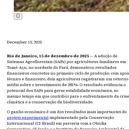
December 15, 2025
Rio de Janeiro, 15 de dezembro de 2025
— A adoção de
Sistemas Agroflorestais (SAFs) por agricultores familiares em
Tomé-Açu, no nordeste do Pará, demonstrou resultados
financeiros concretos no primeiro ciclo de produção: com apoi
técnico e financeiro, dois agricultores registraram um retorno
médio sobre o investimento de 281%. O resultado evidencia o
potencial dos SAFs para gerar estabilidade econômica, ao
mesmo tempo em que contribui para o enfrentamento da cris
climática e a conservação da biodiversidade.
O ganho econômico é um dos resultados mais importantes do
projeto experimental
implementado pela Conservação
Internacional (CI-Brasil) em parceria com a Otsuka
Corporation, CI-Japão e o Instituto de Pesquisa Ambiental da