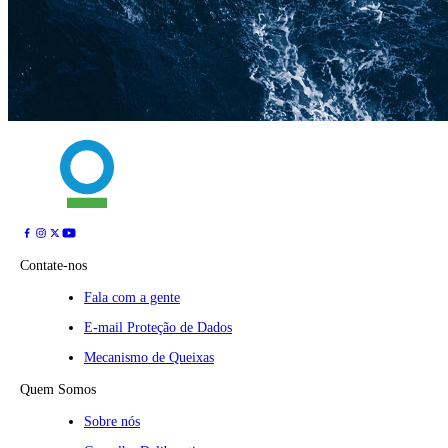
Contate-nos
Fala com a gente
E-mail Proteção de Dados
Mecanismo de Queixas
Quem Somos
Sobre nós