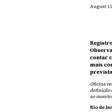
August 15
Registr
Observa
contar c
mais co
prevista
Oficina re
definição 
ao monito
Rio de Ja